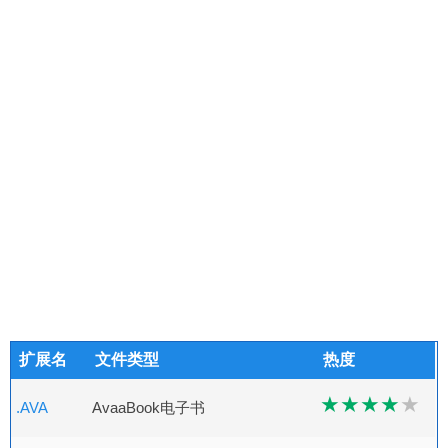
扩展名
文件类型
热度
.AVA
AvaaBook电子书