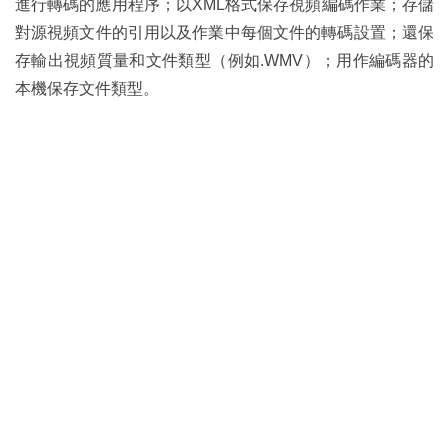
進行轉碼的應用程序；以XML格式保存視頻編碼作業；存儲
對源視頻文件的引用以及作業中每個文件的轉碼設置；還保
存輸出視頻質量和文件類型（例如.WMV）；用作編碼器的
本機保存文件類型。