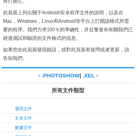
何打開它。
此頁面上列出關于Android/安卓程序文件的說明，以及在
Mac，Windows，Linux和Android等平台上打開該格式所需
要的程序。我們力求100％的準确性，并且隻發布有關我們已
經過測試和驗證的文件格式的信息。
如果您在此頁面發現錯誤，或對此頁面有疑問或者更新，請
告知我們。
‹ .PHOTOSHOW
|
.XEL ›
所有文件類型
通用文件
文本文件
數據文件