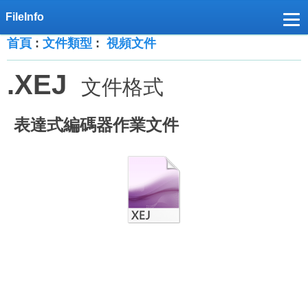
首頁
:
文件類型
:
視頻文件
.XEJ
文件格式
表達式編碼器作業文件