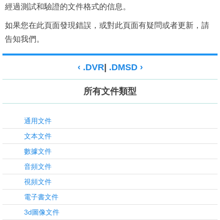
經過測試和驗證的文件格式的信息。
如果您在此頁面發現錯誤，或對此頁面有疑問或者更新，請
告知我們。
‹ .DVR
|
.DMSD ›
所有文件類型
通用文件
文本文件
數據文件
音頻文件
視頻文件
電子書文件
3d圖像文件