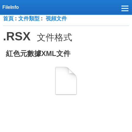
首頁
:
文件類型
:
視頻文件
.RSX
文件格式
紅色元數據XML文件