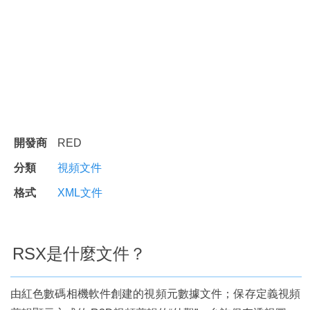
開發商
RED
分類
視頻文件
格式
XML文件
RSX是什麼文件？
由紅色數碼相機軟件創建的視頻元數據文件；保存定義視頻