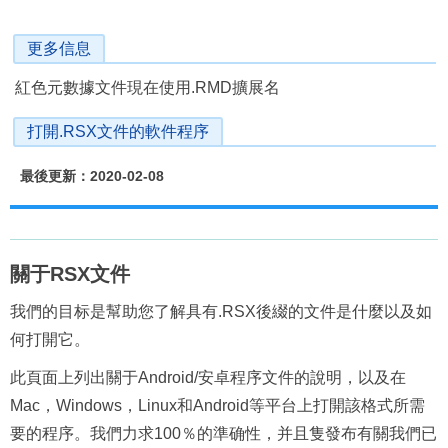
更多信息
紅色元數據文件現在使用.RMD擴展名
打開.RSX文件的軟件程序
最後更新：2020-02-08
關于RSX文件
我們的目标是幫助您了解具有.RSX後綴的文件是什麼以及如
何打開它。
此頁面上列出關于Android/安卓程序文件的說明，以及在
Mac，Windows，Linux和Android等平台上打開該格式所需
要的程序。我們力求100％的準确性，并且隻發布有關我們已