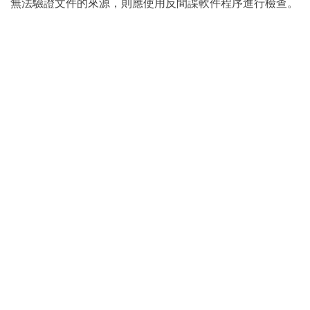
無法驗證文件的來源，則應使用反間諜軟件程序進行檢查。