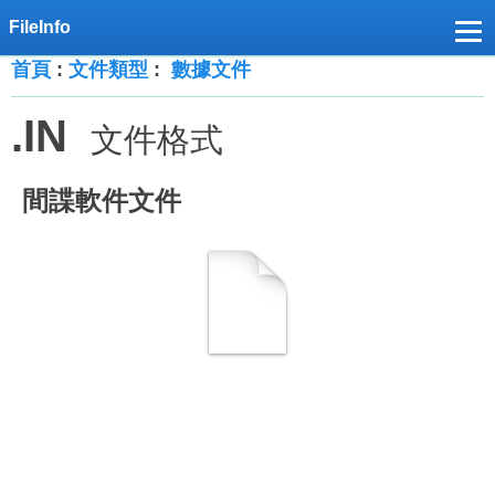
首頁
:
文件類型
:
數據文件
.IN
文件格式
間諜軟件文件