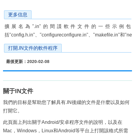
更多信息
擴展名為".in"的間諜軟件文件的一些示例包
括"config.h.in"、"configureconfigure.in"、"makefile.in"和"net.
打開.IN文件的軟件程序
最後更新：2020-02-08
關于IN文件
我們的目标是幫助您了解具有.IN後綴的文件是什麼以及如何
打開它。
此頁面上列出關于Android/安卓程序文件的說明，以及在
Mac，Windows，Linux和Android等平台上打開該格式所需