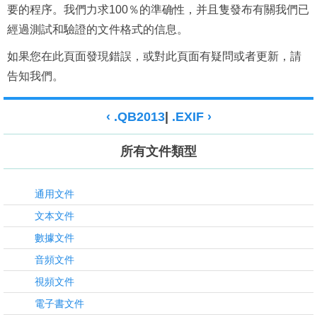
要的程序。我們力求100％的準确性，并且隻發布有關我們已
經過測試和驗證的文件格式的信息。
如果您在此頁面發現錯誤，或對此頁面有疑問或者更新，請
告知我們。
‹ .QB2013
|
.EXIF ›
所有文件類型
通用文件
文本文件
數據文件
音頻文件
視頻文件
電子書文件