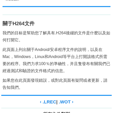
關于H264文件
我們的目标是幫助您了解具有.H264後綴的文件是什麼以及如
何打開它。
此頁面上列出關于Android/安卓程序文件的說明，以及在
Mac，Windows，Linux和Android等平台上打開該格式所需
要的程序。我們力求100％的準确性，并且隻發布有關我們已
經過測試和驗證的文件格式的信息。
如果您在此頁面發現錯誤，或對此頁面有疑問或者更新，請
告知我們。
‹ .LREC
|
.WOT ›