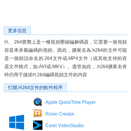
更多信息
H、 264實際上是一種視頻壓縮編解碼器，它需要一個視頻
容器來承載編碼的視頻。因此，擴展名為.h264的文件可能
是一個錯誤命名的.264文件或.MP4文件（或其他支持的容
器文件格式，如.AVI或.MKV）。盡管如此，.h264擴展名有
時仍用于描述H.264編碼視頻文件的内容
打開.H264文件的軟件程序
Apple QuickTime Player
Roxio Creator
Corel VideoStudio