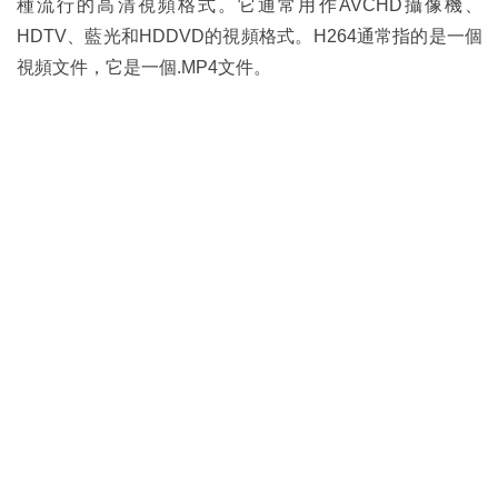
種流行的高清視頻格式。它通常用作AVCHD攝像機、
HDTV、藍光和HDDVD的視頻格式。H264通常指的是一個
視頻文件，它是一個.MP4文件。