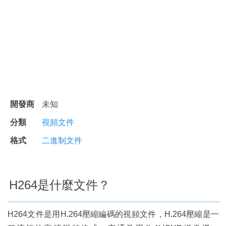
開發商
未知
分類
視頻文件
格式
二進制文件
H264是什麼文件？
H264文件是用H.264壓縮編碼的視頻文件，H.264壓縮是一