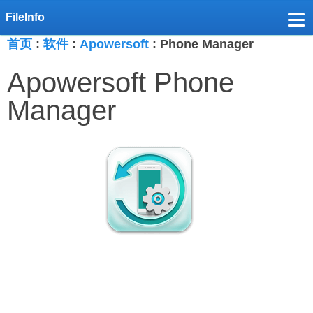
首页
:
软件
:
Apowersoft
: Phone Manager
Apowersoft Phone
Manager