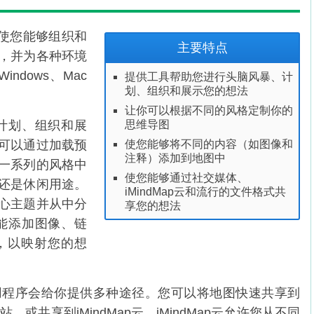
序，它使您能够组织和
主要特点
，并为各种环境
dows、Mac
提供工具帮助您进行头脑风暴、计
划、组织和展示您的想法
让你可以根据不同的风格定制你的
、计划、组织和展
思维导图
可以通过加载预
使您能够将不同的内容（如图像和
注释）添加到地图中
一系列的风格中
使您能够通过社交媒体、
还是休闲用途。
iMindMap云和流行的文件格式共
心主题并从中分
享您的想法
功能添加图像、链
，以映射您的想
用程序会给你提供多种途径。您可以将地图快速共享到
等社交网站，或共享到iMindMap云，iMindMap云允许您从不同