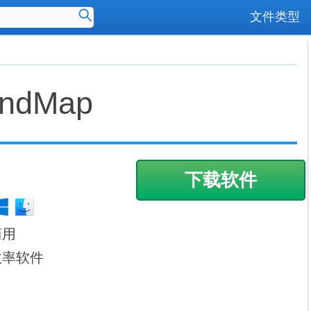
Advanced Search
文件类型
indMap
下载软件
商用
效率软件