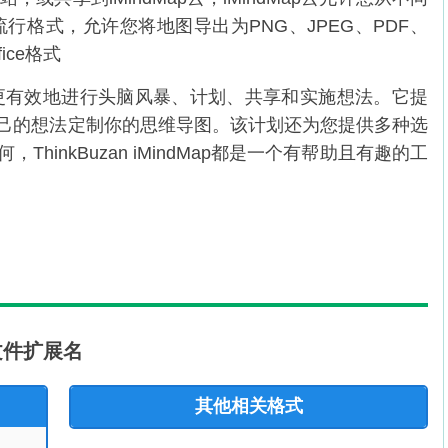
种流行格式，允许您将地图导出为PNG、JPEG、PDF、
fice格式
助您更有效地进行头脑风暴、计划、共享和实施想法。它提
己的想法定制你的思维导图。该计划还为您提供多种选
inkBuzan iMindMap都是一个有帮助且有趣的工
持的文件扩展名
其他相关格式