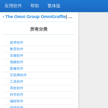
应用软件
帮助
繁体版
‹ The Omni Group OmniGraffle
|
Thomson Reuters 
所有分类
效率软件
教育软件
音频软件
视频软件
图像软件
互联网软件
工具软件
系统软件
科学软件
编程软件
游戏软件