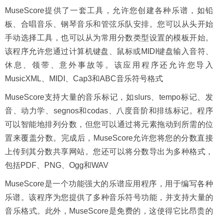
MuseScore提供了一套工具，允许您创建各种乐谱，如铅
板、合唱音乐、钢琴音乐和管弦乐队安排。您可以从头开始
手动选择工具，也可以从为常用分数类型设置的模板开始。
该程序允许您通过计算机键盘、鼠标或MIDI键盘输入音符、
休息、领带、意外事故等。该应用程序还允许您导入
MusicXML、MIDI、Cap3和ABC音乐符号格式
MuseScore支持大量的音乐标记，如slurs、tempo标记、发
音、动力学、segnos和codas、八度音阶和排练标记。程序
可以智能地排列分数，但您可以通过将元素拖动到所需的位
置来覆盖分数。完成后，MuseScore允许您将您的分数直接
上传到其分数共享网站。您还可以将分数导出为多种格式，
包括PDF、PNG、Ogg和WAV
MuseScore是一个功能强大的乐谱应用程序，用于编写各种
乐谱。该程序为您提供了多种音乐符号功能，并支持大量的
音乐格式。此外，MuseScore是免费的，这使得它比昂贵的