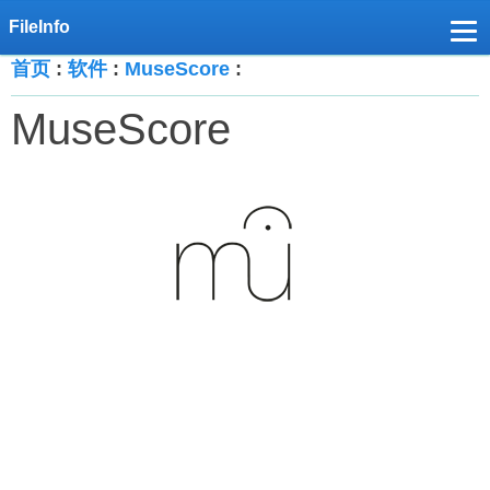
首页
:
软件
:
MuseScore
:
MuseScore